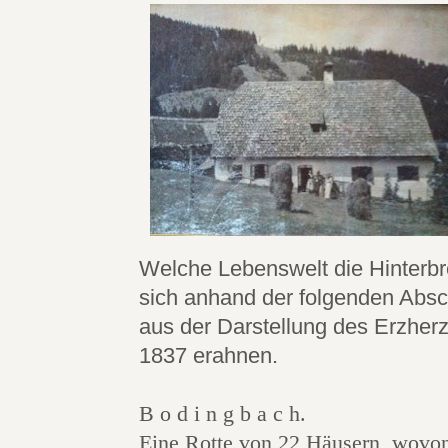
Welche Lebenswelt die Hinterbr
sich anhand der folgenden Absc
aus der Darstellung des Erzher
1837 erahnen.
B o d i n g b a c h.
Eine Rotte von 22 Häusern, wovon