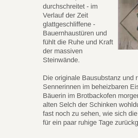
durchschreitet - im
Verlauf der Zeit
glattgeschliffene -
Bauernhaustüren und
fühlt die Ruhe und Kraft
der massiven
Steinwände.
Die originale Bausubstanz und re
Sennerinnen im beheizbaren Eis
Bäuerin im Brotbackofen morgen
alten Selch der Schinken wohl
fast noch zu sehen, wie sich di
für ein paar ruhige Tage zurück