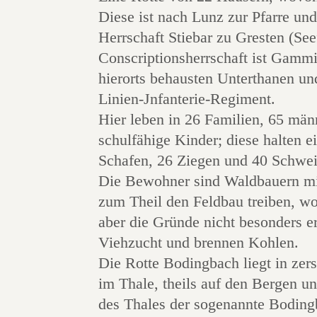
Diese ist nach Lunz zur Pfarre un
Herrschaft Stiebar zu Gresten (Seef
Conscriptionsherrschaft ist Gammi
hierorts behausten Unterthanen u
Linien-Jnfanterie-Regiment.
Hier leben in 26 Familien, 65 män
schulfähige Kinder; diese halten 
Schafen, 26 Ziegen und 40 Schwe
Die Bewohner sind Waldbauern mit
zum Theil den Feldbau treiben, wo
aber die Gründe nicht besonders ert
Viehzucht und brennen Kohlen.
Die Rotte Bodingbach liegt in zer
im Thale, theils auf den Bergen u
des Thales der sogenannte Bodingb